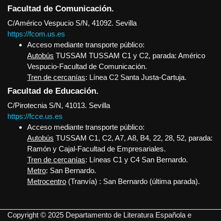
Facultad de Comunicación.
C/Américo Vespucio S/N, 41092. Sevilla
https://fcom.us.es
Acceso mediante transporte público:
Autobús
TUSSAM TUSSAM C1 y C2, parada: Américo
Vespucio-Facultad de Comunicación.
Tren de cercanías
: Línea C2 Santa Justa-Cartuja.
Facultad de Educación.
C/Pirotecnia S/N, 41013. Sevilla
https://fcce.us.es
Acceso mediante transporte público:
Autobús
TUSSAM C1, C2, A7, A8, B4, 22, 28, 52, parada:
Ramón y Cajal-Facultad de Empresariales.
Tren de cercanías
: Líneas C1 y C4 San Bernardo.
Metro
: San Bernardo.
Metrocentro
(Tranvía) : San Bernardo (última parada).
Copyright © 2025 Departamento de Literatura Española e