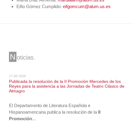
Eifio Gómez Cumplido:
eifgomcum@alum.us.es
N
oticias
17-06-2026
Publicada la resolución de la II Promoción Mercedes de los
Reyes para la asistencia a las Jornadas de Teatro Clásico de
Almagro
El Departamento de Literatura Española e
Hispanoamericana publica la resolución de la
II
Promoción
...