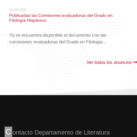
12-06-2026
Publicadas las Comisiones evaluadoras del Grado en
Filología Hispánica
Ya se encuentra disponible el documento con las
comisiones evaluadoras del Grado en Filología...
Ver todos los anuncios
C
ontacto Departamento de Literatura