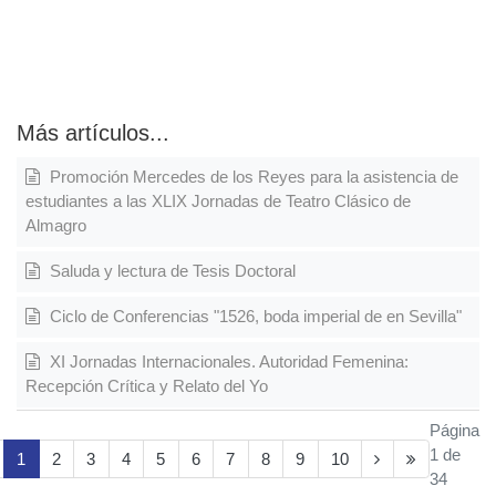
Más artículos...
Promoción Mercedes de los Reyes para la asistencia de
estudiantes a las XLIX Jornadas de Teatro Clásico de
Almagro
Saluda y lectura de Tesis Doctoral
Ciclo de Conferencias "1526, boda imperial de en Sevilla"
XI Jornadas Internacionales. Autoridad Femenina:
Recepción Crítica y Relato del Yo
Página
1 de
1
2
3
4
5
6
7
8
9
10
34