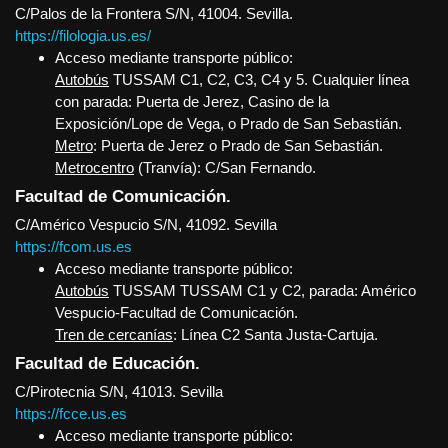
C/Palos de la Frontera S/N, 41004. Sevilla.
https://filologia.us.es/
Acceso mediante transporte público:
Autobús
TUSSAM C1, C2, C3, C4 y 5. Cualquier línea
con parada: Puerta de Jerez, Casino de la
Exposición/Lope de Vega, o Prado de San Sebastián.
Metro
: Puerta de Jerez o Prado de San Sebastián.
Metrocentro
(Tranvía): C/San Fernando.
Facultad de Comunicación.
C/Américo Vespucio S/N, 41092. Sevilla
https://fcom.us.es
Acceso mediante transporte público:
Autobús
TUSSAM TUSSAM C1 y C2, parada: Américo
Vespucio-Facultad de Comunicación.
Tren de cercanías
: Línea C2 Santa Justa-Cartuja.
Facultad de Educación.
C/Pirotecnia S/N, 41013. Sevilla
https://fcce.us.es
Acceso mediante transporte público: