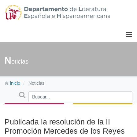
N
oticias
Inicio
Noticias
Buscar
Type 2 or more characters for results.
Publicada la resolución de la II
Promoción Mercedes de los Reyes