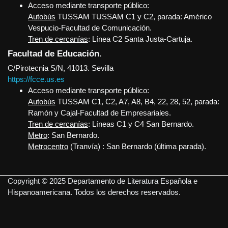
Acceso mediante transporte público:
Autobús
TUSSAM TUSSAM C1 y C2, parada: Américo
Vespucio-Facultad de Comunicación.
Tren de cercanías
: Línea C2 Santa Justa-Cartuja.
Facultad de Educación.
C/Pirotecnia S/N, 41013. Sevilla
https://fcce.us.es
Acceso mediante transporte público:
Autobús
TUSSAM C1, C2, A7, A8, B4, 22, 28, 52, parada:
Ramón y Cajal-Facultad de Empresariales.
Tren de cercanías
: Líneas C1 y C4 San Bernardo.
Metro
: San Bernardo.
Metrocentro
(Tranvía) : San Bernardo (última parada).
Copyright © 2025 Departamento de Literatura Española e
Hispanoamericana. Todos los derechos reservados.