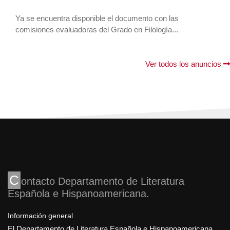
Ya se encuentra disponible el documento con las
comisiones evaluadoras del Grado en Filología...
Ver todos los anuncios
C
ontacto Departamento de Literatura
Española e Hispanoamericana
Información general
El Departamento de Literatura Española e Hispanoamericana