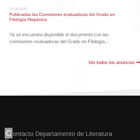
12-06-2026
Publicadas las Comisiones evaluadoras del Grado en
Filología Hispánica
Ya se encuentra disponible el documento con las
comisiones evaluadoras del Grado en Filología...
Ver todos los anuncios
C
ontacto Departamento de Literatura