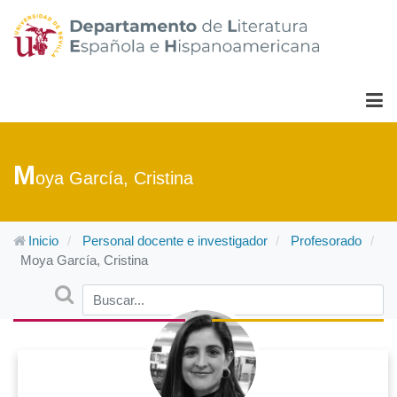
M
oya García, Cristina
Inicio
Personal docente e investigador
Profesorado
Moya García, Cristina
Buscar
Type 2 or more characters for results.