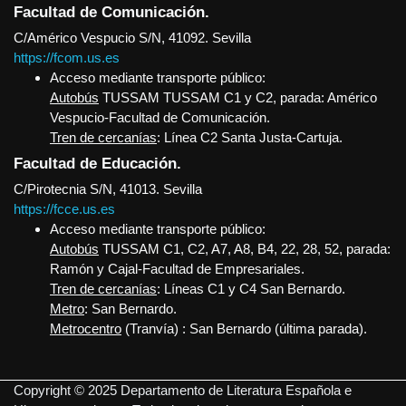
Facultad de Comunicación.
C/Américo Vespucio S/N, 41092. Sevilla
https://fcom.us.es
Acceso mediante transporte público:
Autobús
TUSSAM TUSSAM C1 y C2, parada: Américo
Vespucio-Facultad de Comunicación.
Tren de cercanías
: Línea C2 Santa Justa-Cartuja.
Facultad de Educación.
C/Pirotecnia S/N, 41013. Sevilla
https://fcce.us.es
Acceso mediante transporte público:
Autobús
TUSSAM C1, C2, A7, A8, B4, 22, 28, 52, parada:
Ramón y Cajal-Facultad de Empresariales.
Tren de cercanías
: Líneas C1 y C4 San Bernardo.
Metro
: San Bernardo.
Metrocentro
(Tranvía) : San Bernardo (última parada).
Copyright © 2025 Departamento de Literatura Española e