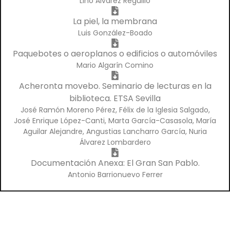
Lino Álvarez Reguillo
La piel, la membrana
Luis González-Boado
Paquebotes o aeroplanos o edificios o automóviles
Mario Algarín Comino
Acheronta movebo. Seminario de lecturas en la
biblioteca. ETSA Sevilla
José Ramón Moreno Pérez, Félix de la Iglesia Salgado,
José Enrique López-Canti, Marta García-Casasola, María
Aguilar Alejandre, Angustias Lancharro García, Nuria
Álvarez Lombardero
Documentación Anexa: El Gran San Pablo.
Antonio Barrionuevo Ferrer