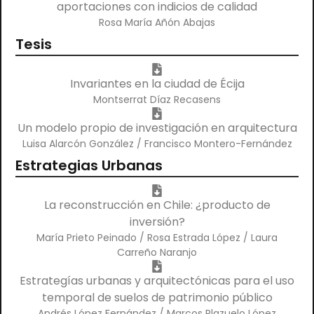
aportaciones con indicios de calidad
Rosa María Añón Abajas
Tesis
Invariantes en la ciudad de Écija
Montserrat Díaz Recasens
Un modelo propio de investigación en arquitectura
Luisa Alarcón González / Francisco Montero-Fernández
Estrategias Urbanas
La reconstrucción en Chile: ¿producto de
inversión?
María Prieto Peinado / Rosa Estrada López / Laura
Carreño Naranjo
Estrategías urbanas y arquitectónicas para el uso
temporal de suelos de patrimonio público
Andrés López Fernández / Marcos Plazuelo López