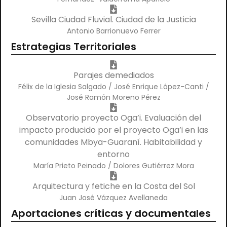
Sevilla Ciudad Fluvial. Ciudad de la Justicia
Antonio Barrionuevo Ferrer
Estrategias Territoriales
Parajes demediados
Félix de la Iglesia Salgado / José Enrique López-Canti /
José Ramón Moreno Pérez
Observatorio proyecto Oga’i. Evaluación del
impacto producido por el proyecto Oga’i en las
comunidades Mbya-Guaraní. Habitabilidad y
entorno
María Prieto Peinado / Dolores Gutiérrez Mora
Arquitectura y fetiche en la Costa del Sol
Juan José Vázquez Avellaneda
Aportaciones críticas y documentales