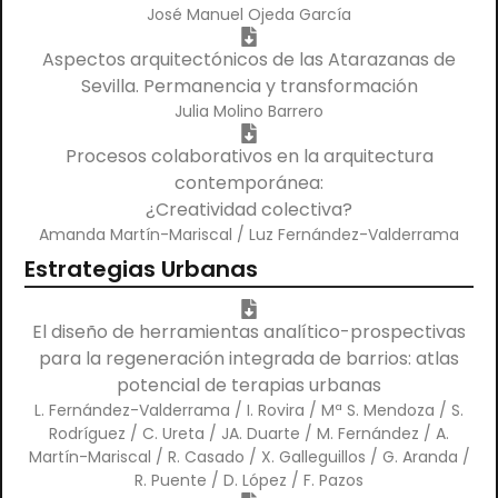
José Manuel Ojeda García
Aspectos arquitectónicos de las Atarazanas de
Sevilla. Permanencia y transformación
Julia Molino Barrero
Procesos colaborativos en la arquitectura
contemporánea:
¿Creatividad colectiva?
Amanda Martín-Mariscal / Luz Fernández-Valderrama
Estrategias Urbanas
El diseño de herramientas analítico-prospectivas
para la regeneración integrada de barrios: atlas
potencial de terapias urbanas
L. Fernández-Valderrama / I. Rovira / Mª S. Mendoza / S.
Rodríguez / C. Ureta / JA. Duarte / M. Fernández / A.
Martín-Mariscal / R. Casado / X. Galleguillos / G. Aranda /
R. Puente / D. López / F. Pazos