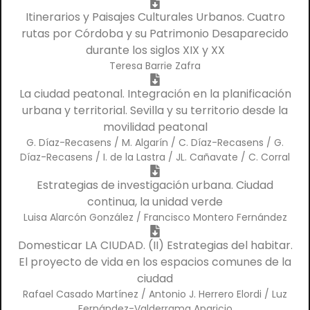
Itinerarios y Paisajes Culturales Urbanos. Cuatro
rutas por Córdoba y su Patrimonio Desaparecido
durante los siglos XIX y XX
Teresa Barrie Zafra
La ciudad peatonal. Integración en la planificación
urbana y territorial. Sevilla y su territorio desde la
movilidad peatonal
G. Díaz-Recasens / M. Algarín / C. Díaz-Recasens / G.
Díaz-Recasens / I. de la Lastra / JL. Cañavate / C. Corral
Estrategias de investigación urbana. Ciudad
continua, la unidad verde
Luisa Alarcón González / Francisco Montero Fernández
Domesticar LA CIUDAD. (II) Estrategias del habitar.
El proyecto de vida en los espacios comunes de la
ciudad
Rafael Casado Martínez / Antonio J. Herrero Elordi / Luz
Fernández-Valderrama Aparicio