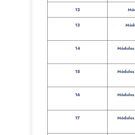
12
Mód
13
Módu
14
Módulos 
15
Módulos 
16
Módulos 
17
Módulos 