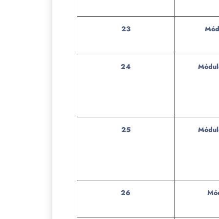
23
Mód
24
Módul
25
Módul
26
Mód