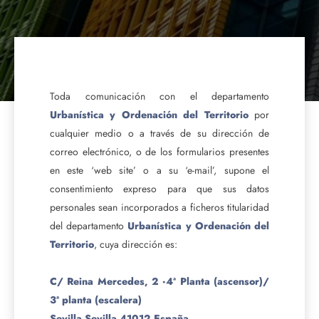
Toda comunicación con el departamento
Urbanística y Ordenación del Territorio
por
cualquier medio o a través de su dirección de
correo electrónico, o de los formularios presentes
en este ‘web site’ o a su ‘e-mail’, supone el
consentimiento expreso para que sus datos
personales sean incorporados a ficheros titularidad
del departamento
Urbanística y Ordenación del
Territorio
, cuya dirección es:
C/ Reina Mercedes, 2 ·4ª Planta (ascensor)/
3ª planta (escalera)
Sevilla
Sevilla
41012
España