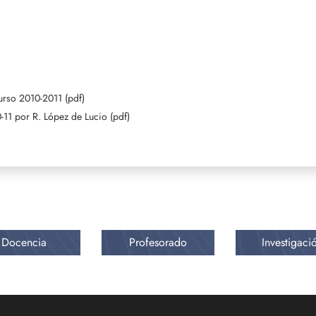
urso 2010-2011 (pdf)
11 por R. López de Lucio (pdf)
Docencia
Profesorado
Investigaci