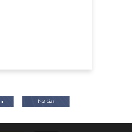
ón
Noticias