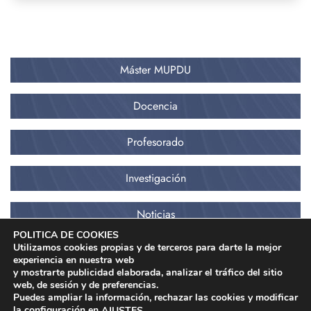
Máster MUPDU
Docencia
Profesorado
Investigación
Noticias
POLITICA DE COOKIES
Utilizamos cookies propias y de terceros para darte la mejor
experiencia en nuestra web
y mostrarte publicidad elaborada, analizar el tráfico del sitio
web, de sesión y de preferencias.
Puedes ampliar la información, rechazar las cookies y modificar
la configuración en
.
AJUSTES