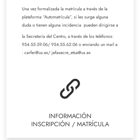
Una vez formalizada la matrícula a través de la
plataforma “Automatrícula”, si les surge alguna
duda o tienen alguna incidencia pueden dirigirse a
la Secretaría del Centro, a través de los teléfonos:
954.55.59.06/ 954.55.62.06 o enviando un mail a
: carfer@us.es/ jefasecre_etsa@us.es
INFORMACIÓN
INSCRIPCIÓN / MATRÍCULA