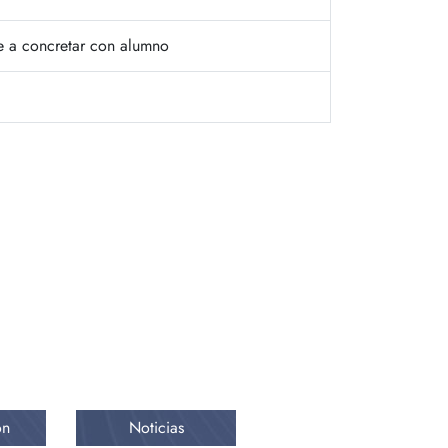
e a concretar con alumno
ón
Noticias