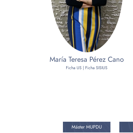
María Teresa Pérez Cano
Ficha US
|
Ficha SISIUS
Máster MUPDU