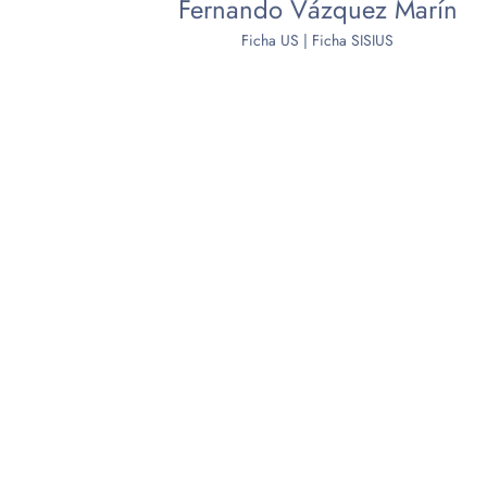
Fernando Vázquez Marín
Ficha US
|
Ficha SISIUS