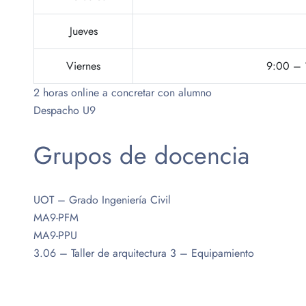
Jueves
Viernes
9:00 – 1
2 horas online a concretar con alumno
Despacho U9
Grupos de docencia
UOT – Grado Ingeniería Civil
MA9-PFM
MA9-PPU
3.06 – Taller de arquitectura 3 – Equipamiento