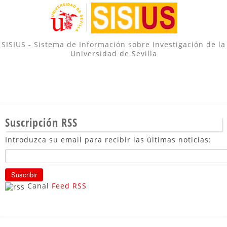
SISIUS - Sistema de Información sobre Investigación de la
Universidad de Sevilla
Suscripción RSS
Introduzca su email para recibir las últimas noticias:
Canal
Feed RSS