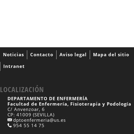
Noticias
Contacto
Aviso legal
Mapa del sitio
Intranet
LOCALIZACIÓN
DEPARTAMENTO DE ENFERMERÍA
Facultad de Enfermería, Fisioterapia y Podología
C/ Anvenzoar, 6
CP: 41009 (SEVILLA)
dptoenfermeria@us.es
954 55 14 75