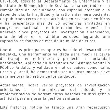
CTS-1050, adscrito al Departamento de Enfermería y al
Instituto de Biomedicina de Sevilla, se ha centrado en la
complejidad de los cuidados, con especial atención a la
dependencia, la fragilidad y la ratio enfermera-paciente.
Ha publicado cerca de 100 artículos en revistas científicas
y ha presentado más de 30 ponencias invitadas en
congresos nacionales e internacionales. Además, ha
liderado cinco proyectos de investigación financiados,
uno de ellos en el ámbito europeo, logrando una
captación de fondos de más de un millón de euros.
Uno de sus principales aportes ha sido el desarrollo de
INICIARE, una herramienta validada para medir la carga
de trabajo en enfermería y predecir la mortalidad
hospitalaria. Aplicada en hospitales del Sistema Sanitario
Público Andaluz y validada en otros países como Italia,
Grecia y Brasil, ha demostrado ser un instrumento clave
para mejorar la gestión de los cuidados.
Actualmente, lidera varios proyectos de investigación
orientados a la humanización del cuidado y la
implementación de herramientas basadas en inteligencia
artificial para mejorar la gestión sanitaria.
Está histórica noticia ha tenido una gran repercusión