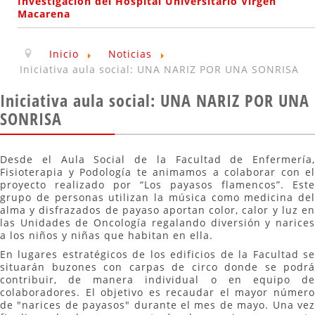
Investigación del Hospital Universitario Virgen
Macarena
Inicio
Noticias
Iniciativa aula social: UNA NARIZ POR UNA SONRISA
Iniciativa aula social: UNA NARIZ POR UNA
SONRISA
Desde el Aula Social de la Facultad de Enfermería,
Fisioterapia y Podología te animamos a colaborar con el
proyecto realizado por “Los payasos flamencos”. Este
grupo de personas utilizan la música como medicina del
alma y disfrazados de payaso aportan color, calor y luz en
las Unidades de Oncología regalando diversión y narices
a los niños y niñas que habitan en ella.
En lugares estratégicos de los edificios de la Facultad se
situarán buzones con carpas de circo donde se podrá
contribuir, de manera individual o en equipo de
colaboradores. El objetivo es recaudar el mayor número
de "narices de payasos" durante el mes de mayo. Una vez