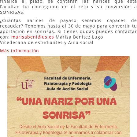
finalice el plazo, se contarán las narices que esta
Facultad ha conseguido en el reto y su conversión a
SONRISAS.
¿Cuántas narices de payaso seremos capaces de
recaudar? Tenemos hasta el 30 de mayo para convertir tu
aportación en sonrisas. Si tienes dudas puedes contactar
con:
marisabeni@us.es
Marisa Benítez Lugo
Vicedecana de estudiantes y Aula social
Más información