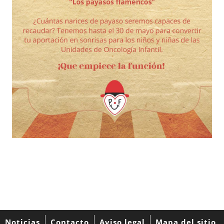
Noticias
Contacto
Aviso legal
Mapa del sitio