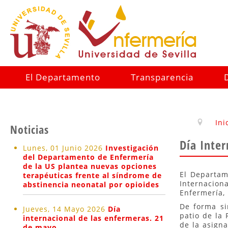
El Departamento
Transparencia
Ini
Noticias
Día Inte
Lunes, 01 Junio 2026
Investigación
del Departamento de Enfermería
de la US plantea nuevas opciones
El Departam
terapéuticas frente al síndrome de
Internaciona
abstinencia neonatal por opioides
Enfermería, 
De forma si
Jueves, 14 Mayo 2026
Día
patio de la 
internacional de las enfermeras. 21
de la asigna
de mayo