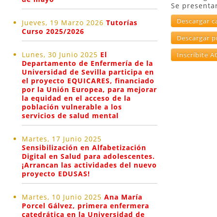
Se presenta
Descargar c
Jueves, 19 Marzo 2026
Tutorías
Curso 2025/2026
Descargar 
Lunes, 30 Junio 2025
El
Inscríbite 
Departamento de Enfermería de la
Universidad de Sevilla participa en
el proyecto EQUICARES, financiado
por la Unión Europea, para mejorar
la equidad en el acceso de la
población vulnerable a los
servicios de salud mental
Martes, 17 Junio 2025
Sensibilización en Alfabetización
Digital en Salud para adolescentes.
¡Arrancan las actividades del nuevo
proyecto EDUSAS!
Martes, 10 Junio 2025
Ana María
Porcel Gálvez, primera enfermera
catedrática en la Universidad de