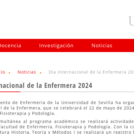
Docencia
Investigación
Noticias
cio
Noticias
Día Internacional de la Enfermera 2
rnacional de la Enfermera 2024
ento de Enfermería de la Universidad de Sevilla ha orga
l de la Enfermera, que se celebrará el 22 de mayo de 2024
Fisioterapia y Podología.
multánea al programa académico se realizará actividade
Facultad de Enfermería, Fisioterapia y Podología. Con la 
tura Historia, Teoría y Métodos I se realizará un registro 