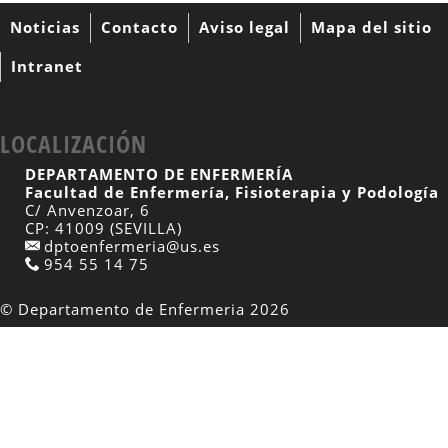
Noticias
Contacto
Aviso legal
Mapa del sitio
Intranet
LOCALIZACIÓN
DEPARTAMENTO DE ENFERMERÍA
Facultad de Enfermería, Fisioterapia y Podología
C/ Anvenzoar, 6
CP: 41009 (SEVILLA)
dptoenfermeria@us.es
954 55 14 75
© Departamento de Enfermeria 2026