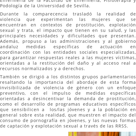
Enfermería de la Facultad de Enfermería, Fisioterapia y
Podología de la Universidad de Sevilla.
Durante la comparecencia trasladó la realidad de
violencia que experimentan las mujeres que se
encuentran en contextos de prostitución, explotación
sexual y trata, el impacto que tienen en su salud, y las
principales necesidades y dificultades que presentan.
Además, propuso a las administraciones y al gobierno
andaluz medidas específicas de actuación en
coordinación con las entidades sociales especializadas,
para garantizar respuestas reales a las mujeres víctimas,
orientadas a la restitución del daño y al acceso real a
recursos normalizados y a derechos.
También se dirigió a los distintos grupos parlamentarios
resaltando la importancia del abordaje de esta forma
invisibilizada de violencia de género con un enfoque
preventivo, con el impulso de medidas específicas
orientadas a desincentivar la demanda de prostitución,
como el desarrollo de programas educativos específicos
que sensibilicen a
los/las jóvenes y a la población en
general sobre esta realidad, que muestren el impacto del
consumo de pornografía en jóvenes, y las nuevas formas
de captación y explotación sexual a través de las RRSS.