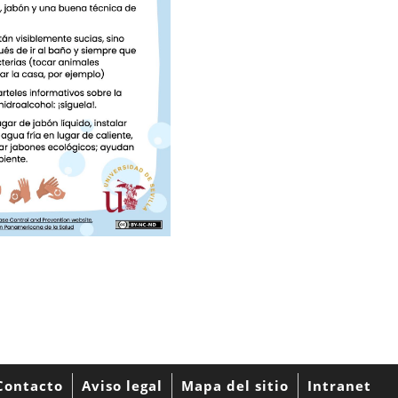
Contacto
Aviso legal
Mapa del sitio
Intranet