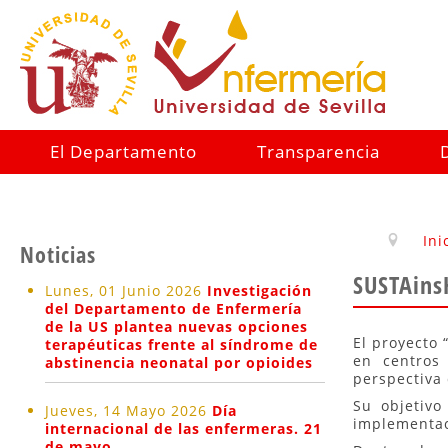
El Departamento
Transparencia
Ini
Noticias
SUSTAins
Lunes, 01 Junio 2026
Investigación
del Departamento de Enfermería
de la US plantea nuevas opciones
El proyecto
terapéuticas frente al síndrome de
en centros 
abstinencia neonatal por opioides
perspectiva 
Su objetivo
Jueves, 14 Mayo 2026
Día
implementac
internacional de las enfermeras. 21
de mayo