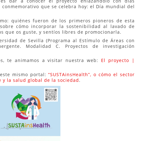
 es dar a conocer el proyecto enlazándolo con días
 conmemorativo que se celebra hoy: el Día mundial del
como: quiénes fueron de los primeros pioneros de esta
sobre cómo incorporar la sostenibilidad al lavado de
s que os guste, y sentíos libres de promocionarla.
ersidad de Sevilla (Programa al Estímulo de Áreas con
mergente. Modalidad C. Proyectos de investigación
ros, te animamos a visitar nuestra web:
El proyecto |
 este mismo portal:
“SUSTAinsHealth”, o cómo el sector
 y la salud global de la sociedad
.