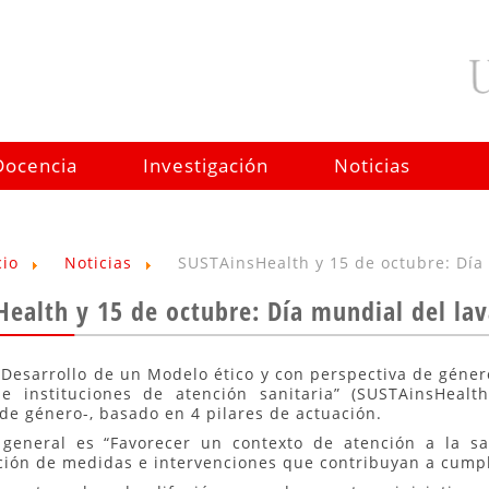
Docencia
Investigación
Noticias
cio
Noticias
SUSTAinsHealth y 15 de octubre: Día
Health y 15 de octubre: Día mundial del l
 “Desarrollo de un Modelo ético y con perspectiva de géne
e instituciones de atención sanitaria” (SUSTAinsHealt
de género-, basado en 4 pilares de actuación.
 general es “Favorecer un contexto de atención a la s
ión de medidas e intervenciones que contribuyan a cumpl