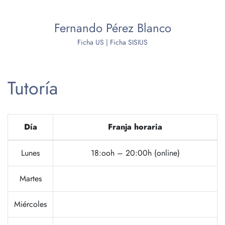
Fernando Pérez Blanco
Ficha US
|
Ficha SISIUS
Tutoría
Día
Franja horaria
Lunes
18:ooh – 20:00h (online)
Martes
Miércoles