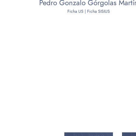
Pedro Gonzalo Górgolas Martí
Ficha US
|
Ficha SISIUS