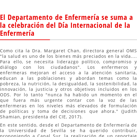
El Departamento de Enfermería se suma a
la celebración del Día Internacional de la
Enfermería
Como cita la Dra. Margaret Chan, directora general OMS
"la salud es uno de los bienes más preciados en la vida....
Para ello, se necesita liderazgo político, compromiso y
diálogo con los ciudadanos". Los enfermeros y
enfermeras mejoran el acceso a la atención sanitaria,
educan a las poblaciones y abordan temas como la
pobreza, la nutrición, la desigualdad, la sostenibilidad, la
innovación, la justicia y otros objetivos incluidos en los
ODS. Por lo tanto "nunca ha habido un momento en el
que fuera más urgente contar con la voz de las
enfermeras en los niveles más elevados de formulación
de políticas y toma de decisiones que ahora." (Judith
Shamian, presidenta del CIE, 2017).
En este sentido, desde el Departamento de Enfermería de
la Universidad de Sevilla se ha querido contribuir,
proponiendo a Canal Sur, la realización de un reportaje