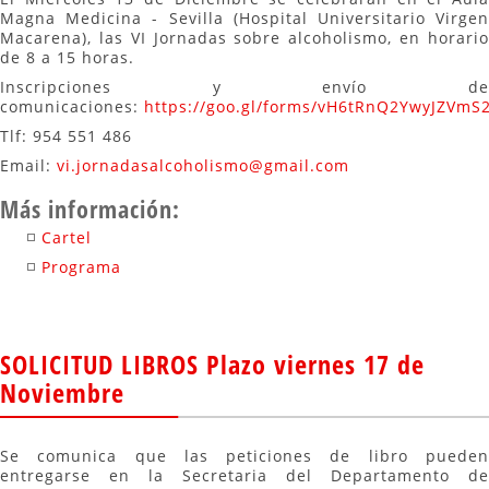
Magna Medicina - Sevilla (Hospital Universitario Virgen
Macarena), las VI Jornadas sobre alcoholismo, en horario
de 8 a 15 horas.
Inscripciones y envío de
comunicaciones:
https://goo.gl/forms/vH6tRnQ2YwyJZVmS
Tlf: 954 551 486
Email:
vi.jornadasalcoholismo@gmail.com
Más información:
Cartel
Programa
SOLICITUD LIBROS Plazo viernes 17 de
Noviembre
Se comunica que las peticiones de libro pueden
entregarse en la Secretaria del Departamento de