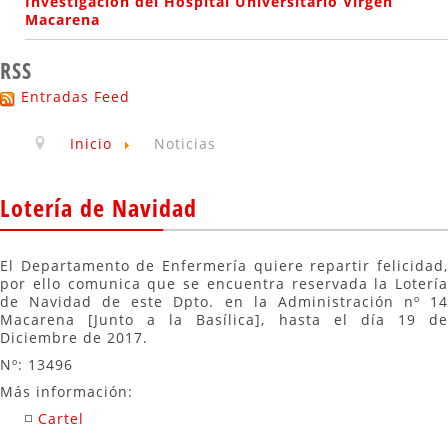
Investigación del Hospital Universitario Virgen
Macarena
RSS
Entradas Feed
Inicio
Noticias
Lotería de Navidad
El Departamento de Enfermería quiere repartir felicidad,
por ello comunica que se encuentra reservada la Lotería
de Navidad de este Dpto. en la Administración nº 14
Macarena [Junto a la Basílica], hasta el día 19 de
Diciembre de 2017.
Nº: 13496
Más información:
Cartel