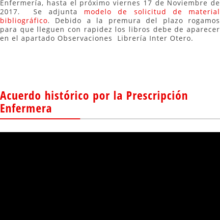
Enfermería, hasta el próximo viernes 17 de Noviembre de
2017. Se adjunta
modelo de solicitud de material
bibliográfico
. Debido a la premura del plazo rogamos
para que lleguen con rapidez los libros debe de aparecer
en el apartado Observaciones Librería Inter Otero.
Acuerdo histórico por la Prescripción
Enfermera