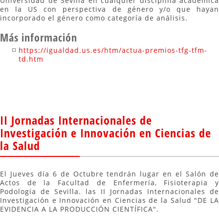
Universidad de Sevilla en cualquier disciplina académica
en la US con perspectiva de género y/o que hayan
incorporado el género como categoría de análisis.
Más información
https://igualdad.us.es/htm/actua-premios-tfg-tfm-
td.htm
II Jornadas Internacionales de
Investigación e Innovación en Ciencias de
la Salud
El Jueves día 6 de Octubre tendrán lugar en el Salón de
Actos de la Facultad de Enfermería, Fisioterapia y
Podología de Sevilla. las II Jornadas Internacionales de
Investigación e Innovación en Ciencias de la Salud "DE LA
EVIDENCIA A LA PRODUCCIÓN CIENTÍFICA".