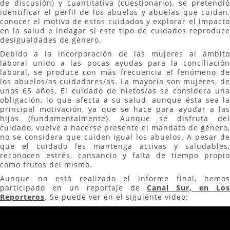
de discusión) y cuantitativa (cuestionario), se pretendió
identificar el perfil de los abuelos y abuelas que cuidan,
conocer el motivo de estos cuidados y explorar el impacto
en la salud e indagar si este tipo de cuidados reproduce
desigualdades de género.
Debido a la incorporación de las mujeres al ámbito
laboral unido a las pocas ayudas para la conciliación
laboral, se produce con más frecuencia el fenómeno de
los abuelos/as cuidadores/as. La mayoría son mujeres, de
unos 65 años. El cuidado de nietos/as se considera una
obligación, lo que afecta a su salud, aunque ésta sea la
principal motivación, ya que se hace para ayudar a las
hijas (fundamentalmente). Aunque se disfruta del
cuidado, vuelve a hacerse presente el mandato de género,
no se considera que cuiden igual los abuelos. A pesar de
que el cuidado les mantenga activas y saludables,
reconocen estrés, cansancio y falta de tiempo propio
como frutos del mismo.
Aunque no está realizado el informe final, hemos
participado en un reportaje de
Canal Sur, en Los
Reporteros
. Se puede ver en el siguiente video: