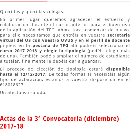
Queridos y queridas colegas:
En primer lugar queremos agradecer el esfuerzo y
colaboración durante el curso anterior para el buen uso
de la aplicación del TFG. Ahora toca, comenzar de nuevo,
para ello necesitamos que entréis en vuestra
secretaria
virtual del US con vuestro UVUS
y en el
perfil de docente
piquéis en la
pestaña de TFG
allí podréis seleccionar e
curso 2017-2018 y elegir la tipología
(podéis elegir más
de una). También podéis ampliar el número de estudiante
a tutelar, finalmente le debéis dar a guardar.
El proceso de elección de tipología estará
disponible
hasta el 12/12/2017
. De todas formas si necesitáis algún
tipo de aclaración, estamos a vuestra disposición en el
618018627.
Un afectuoso saludo.
Actas de la 3ª Convocatoria (diciembre)
2017-18