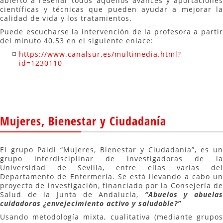
abierto a reseñar todos aquellos avances y aportaciones
científicas y técnicas que pueden ayudar a mejorar la
calidad de vida y los tratamientos.
Puede escucharse la intervención de la profesora a partir
del minuto 40.53 en el siguiente enlace:
https://www.canalsur.es/multimedia.html?
id=1230110
Mujeres, Bienestar y Ciudadanía
El grupo Paidi “Mujeres, Bienestar y Ciudadanía”, es un
grupo interdisciplinar de investigadoras de la
Universidad de Sevilla, entre ellas varias del
Departamento de Enfermería. Se está llevando a cabo un
proyecto de investigación, financiado por la Consejería de
Salud de la Junta de Andalucía,
“Abuelos y abuelas
cuidadoras ¿envejecimiento activo y saludable?”
Usando metodología mixta, cualitativa (mediante grupos