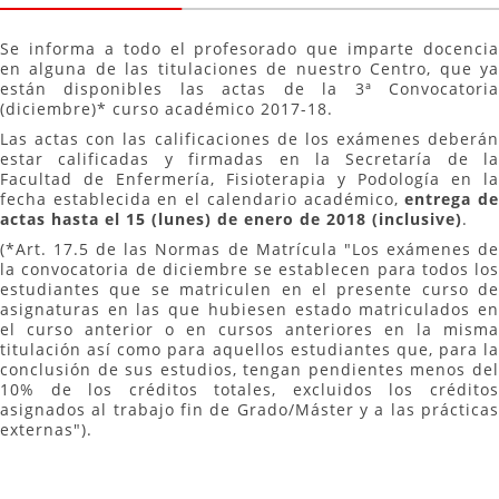
Se informa a todo el profesorado que imparte docencia
en alguna de las titulaciones de nuestro Centro, que ya
están disponibles las actas de la 3ª Convocatoria
(diciembre)* curso académico 2017-18.
Las actas con las calificaciones de los exámenes deberán
estar calificadas y firmadas en la Secretaría de la
Facultad de Enfermería, Fisioterapia y Podología en la
fecha establecida en el calendario académico,
entrega d
actas hasta el 15 (lunes) de enero de 2018 (inclusive)
.
(*Art. 17.5 de las Normas de Matrícula "Los exámenes de
la convocatoria de diciembre se establecen para todos los
estudiantes que se matriculen en el presente curso de
asignaturas en las que hubiesen estado matriculados en
el curso anterior o en cursos anteriores en la misma
titulación así como para aquellos estudiantes que, para la
conclusión de sus estudios, tengan pendientes menos del
10% de los créditos totales, excluidos los créditos
asignados al trabajo fin de Grado/Máster y a las prácticas
externas").