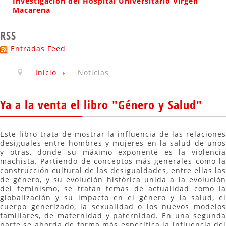
Investigación del Hospital Universitario Virgen
Macarena
RSS
Entradas Feed
Inicio
Noticias
Ya a la venta el libro "Género y Salud"
Este libro trata de mostrar la influencia de las relaciones
desiguales entre hombres y mujeres en la salud de unos
y otras, donde su máximo exponente es la violencia
machista. Partiendo de conceptos más generales como la
construcción cultural de las desigualdades, entre ellas las
de género, y su evolución histórica unida a la evolución
del feminismo, se tratan temas de actualidad como la
globalización y su impacto en el género y la salud, el
cuerpo generizado, la sexualidad o los nuevos modelos
familiares, de maternidad y paternidad. En una segunda
parte se aborda de forma más específica la influencia del