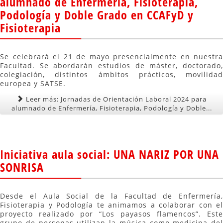
alumnado de Enfermería, Fisioterapia,
Podología y Doble Grado en CCAFyD y
Fisioterapia
Se celebrará el 21 de mayo presencialmente en nuestra
Facultad. Se abordarán estudios de máster, doctorado,
colegiación, distintos ámbitos prácticos, movilidad
europea y SATSE.
Leer más: Jornadas de Orientación Laboral 2024 para
alumnado de Enfermería, Fisioterapia, Podología y Doble...
Iniciativa aula social: UNA NARIZ POR UNA
SONRISA
Desde el Aula Social de la Facultad de Enfermería,
Fisioterapia y Podología te animamos a colaborar con el
proyecto realizado por “Los payasos flamencos”. Este
grupo de personas utilizan la música como medicina del