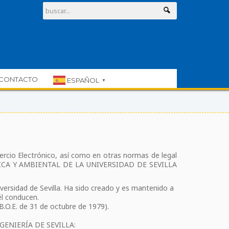
CONTACTO
ESPAÑOL
▼
mercio Electrónico, así como en otras normas de legal
UÍMICA Y AMBIENTAL DE LA UNIVERSIDAD DE SEVILLA
iversidad de Sevilla. Ha sido creado y es mantenido a
él conducen.
.O.E. de 31 de octubre de 1979).
NGENIERÍA DE SEVILLA: