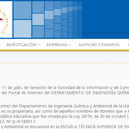
INVESTIGACIÓN
EMPRESAS
NOTICIAS Y EVENTOS
 11 de julio, de Servicios de la Sociedad de la Información y de Co
arios del Portal de Internet del DEPARTAMENTO DE INGENIERÍA Q
 Internet del Departamento de Ingeniería Química y Ambiental de la Un
es su propietaria, así como de aquellos nombres de dominio que a 
lica educativa que fue creada por la Ley 29/79, de 30 de octubre (B
.F. Nº Q-4118001-I
ca y Ambiental se encuentra en la ESCUELA TÉCNICA SUPERIOR DE I