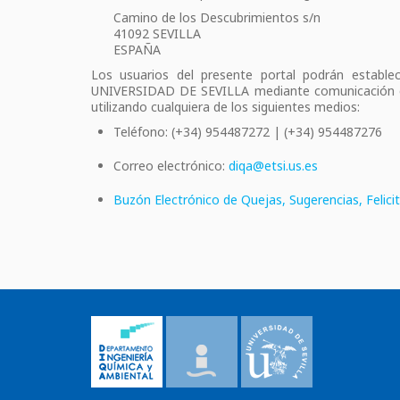
Camino de los Descubrimientos s/n
41092 SEVILLA
ESPAÑA
Los usuarios del presente portal podrán esta
UNIVERSIDAD DE SEVILLA mediante comunicación escr
utilizando cualquiera de los siguientes medios:
Teléfono: (+34) 954487272 | (+34) 954487276
Correo electrónico:
diqa@etsi.us.es
Buzón Electrónico de Quejas, Sugerencias, Felici