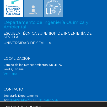
Departamento de Ingeniería Química y
Ambiental
ESCUELA TÉCNICA SUPERIOR DE INGENIERÍA DE
SEVILLA
UNIVERSIDAD DE SEVILLA
LOCALIZACIÓN
Camino de los Descubrimientos s/n, 41092
Sevilla, España
Ver mapa
CONTACTO
Secretaría Departamento
Tel.:
(+34) 954487272
|
(+34) 954487276
Email:
diqa@us.es