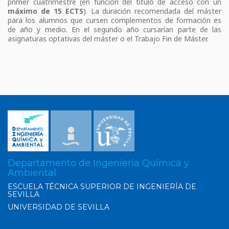
primer cuatrimestre (en función del título de acceso con un
máximo de 15 ECTS
). La duración recomendada del máster
para los alumnos que cursen complementos de formación es
de año y medio. En el segundo año cursarían parte de las
asignaturas optativas del máster o el Trabajo Fin de Máster.
Departamento de Ingeniería Química y
Ambiental
ESCUELA TÉCNICA SUPERIOR DE INGENIERÍA DE
SEVILLA
UNIVERSIDAD DE SEVILLA