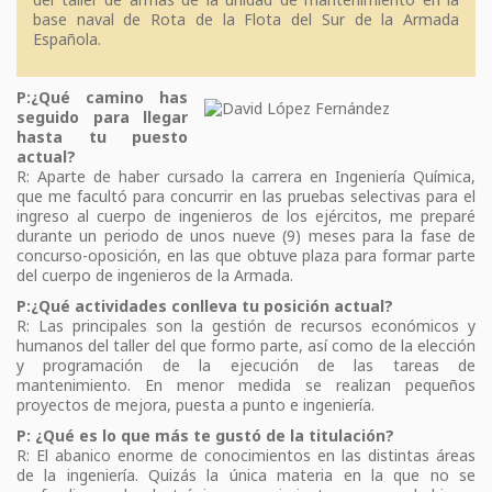
base naval de Rota de la Flota del Sur de la Armada
Española.
P:¿Qué camino has
seguido para llegar
hasta tu puesto
actual?
R: Aparte de haber cursado la carrera en Ingeniería Química,
que me facultó para concurrir en las pruebas selectivas para el
ingreso al cuerpo de ingenieros de los ejércitos, me preparé
durante un periodo de unos nueve (9) meses para la fase de
concurso-oposición, en las que obtuve plaza para formar parte
del cuerpo de ingenieros de la Armada.
P:¿Qué actividades conlleva tu posición actual?
R: Las principales son la gestión de recursos económicos y
humanos del taller del que formo parte, así como de la elección
y programación de la ejecución de las tareas de
mantenimiento. En menor medida se realizan pequeños
proyectos de mejora, puesta a punto e ingeniería.
P: ¿Qué es lo que más te gustó de la titulación?
R: El abanico enorme de conocimientos en las distintas áreas
de la ingeniería. Quizás la única materia en la que no se