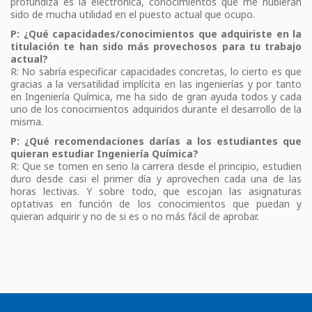
profundiza es la electrónica, conocimientos que me hubieran
sido de mucha utilidad en el puesto actual que ocupo.
P: ¿Qué capacidades/conocimientos que adquiriste en la
titulación te han sido más provechosos para tu trabajo
actual?
R: No sabría especificar capacidades concretas, lo cierto es que
gracias a la versatilidad implícita en las ingenierías y por tanto
en Ingeniería Química, me ha sido de gran ayuda todos y cada
uno de los conocimientos adquiridos durante el desarrollo de la
misma.
P: ¿Qué recomendaciones darías a los estudiantes que
quieran estudiar Ingeniería Química?
R: Que se tomen en serio la carrera desde el principio, estudien
duro desde casi el primer día y aprovechen cada una de las
horas lectivas. Y sobre todo, que escojan las asignaturas
optativas en función de los conocimientos que puedan y
quieran adquirir y no de si es o no más fácil de aprobar.