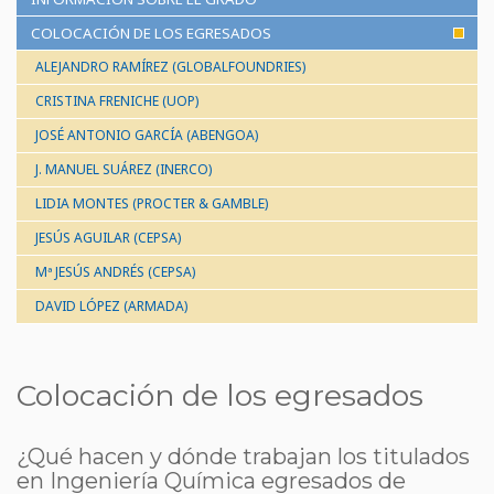
COLOCACIÓN DE LOS EGRESADOS
ALEJANDRO RAMÍREZ (GLOBALFOUNDRIES)
CRISTINA FRENICHE (UOP)
JOSÉ ANTONIO GARCÍA (ABENGOA)
J. MANUEL SUÁREZ (INERCO)
LIDIA MONTES (PROCTER & GAMBLE)
JESÚS AGUILAR (CEPSA)
Mª JESÚS ANDRÉS (CEPSA)
DAVID LÓPEZ (ARMADA)
Colocación de los egresados
¿Qué hacen y dónde trabajan los titulados
en Ingeniería Química egresados de