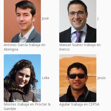
José
J.
Antonio García trabaja en
Manuel Suárez trabaja en
Abengoa
Inerco
Lidia
Jesús
Montes trabaja en Procter &
Aguilar trabaja en CEPSA
Gamble