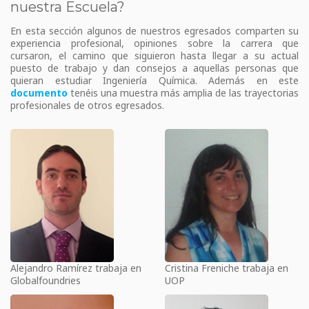
nuestra Escuela?
En esta sección algunos de nuestros egresados comparten su
experiencia profesional, opiniones sobre la carrera que
cursaron, el camino que siguieron hasta llegar a su actual
puesto de trabajo y dan consejos a aquellas personas que
quieran estudiar Ingeniería Química. Además en este
documento
tenéis una muestra más amplia de las trayectorias
profesionales de otros egresados.
Alejandro Ramírez trabaja en
Cristina Freniche trabaja en
Globalfoundries
UOP