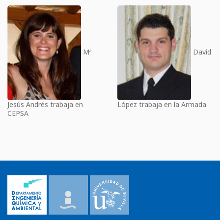
Mª
David
Jesús Andrés trabaja en
López trabaja en la Armada
CEPSA