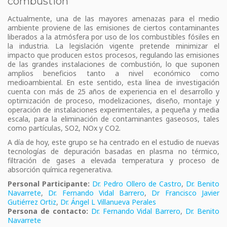
combustión
Actualmente, una de las mayores amenazas para el medio
ambiente proviene de las emisiones de ciertos contaminantes
liberados a la atmósfera por uso de los combustibles fósiles en
la industria. La legislación vigente pretende minimizar el
impacto que producen estos procesos, regulando las emisiones
de las grandes instalaciones de combustión, lo que suponen
amplios beneficios tanto a nivel económico como
medioambiental. En este sentido, esta línea de investigación
cuenta con más de 25 años de experiencia en el desarrollo y
optimización de proceso, modelizaciones, diseño, montaje y
operación de instalaciones experimentales, a pequeña y media
escala, para la eliminación de contaminantes gaseosos, tales
como partículas, SO2, NOx y CO2.
A día de hoy, este grupo se ha centrado en el estudio de nuevas
tecnologías de depuración basadas en plasma no térmico,
filtración de gases a elevada temperatura y proceso de
absorción química regenerativa.
Personal Participante:
Dr. Pedro Ollero de Castro
,
Dr. Benito
Navarrete
,
Dr. Fernando Vidal Barrero
,
Dr Francisco Javier
Gutiérrez Ortiz
,
Dr. Ángel L Villanueva Perales
Persona de contacto:
Dr. Fernando Vidal Barrero
,
Dr. Benito
Navarrete