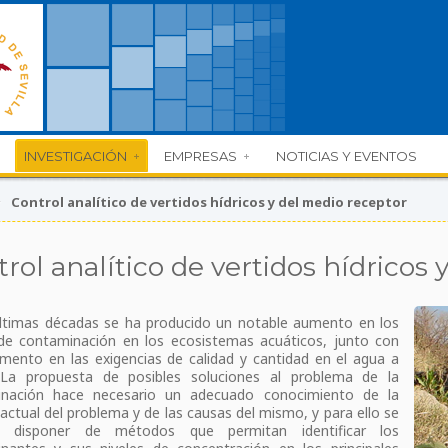
INVESTIGACIÓN
EMPRESAS
NOTICIAS Y EVENTOS
>
Control analítico de vertidos hídricos y del medio receptor
rol analítico de vertidos hídricos
últimas décadas se ha producido un notable aumento en los
 de contaminación en los ecosistemas acuáticos, junto con
emento en las exigencias de calidad y cantidad en el agua a
r. La propuesta de posibles soluciones al problema de la
inación hace necesario un adecuado conocimiento de la
actual del problema y de las causas del mismo, y para ello se
re disponer de métodos que permitan identificar los