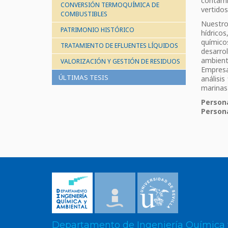
contami
CONVERSIÓN TERMOQUÍMICA DE
vertidos
COMBUSTIBLES
Nuestro
PATRIMONIO HISTÓRICO
hídricos
químico
TRATAMIENTO DE EFLUENTES LÍQUIDOS
desarro
ambient
VALORIZACIÓN Y GESTIÓN DE RESIDUOS
Empresa
ÚLTIMAS TESIS
análisis
marinas 
Persona
Person
Departamento de Ingeniería Química