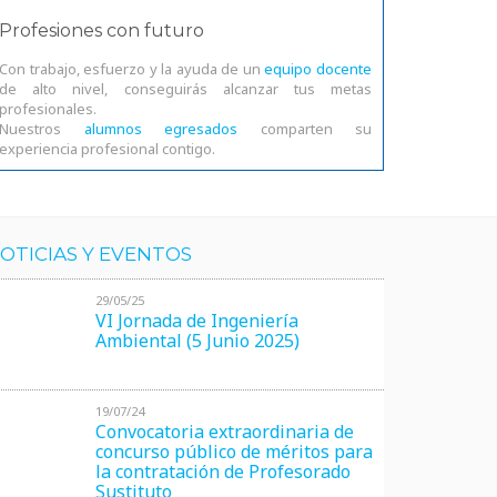
Profesiones con futuro
Con trabajo, esfuerzo y la ayuda de un
equipo docente
de alto nivel, conseguirás alcanzar tus metas
profesionales.
Nuestros
alumnos egresados
comparten su
experiencia profesional contigo.
OTICIAS Y EVENTOS
29/05/25
VI Jornada de Ingeniería
Ambiental (5 Junio 2025)
19/07/24
Convocatoria extraordinaria de
concurso público de méritos para
la contratación de Profesorado
Sustituto