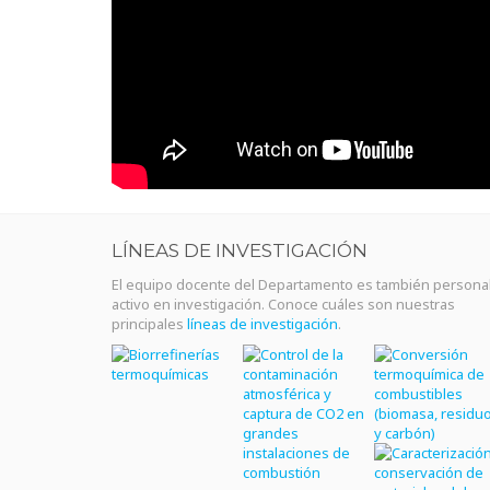
LÍNEAS DE INVESTIGACIÓN
El equipo docente del Departamento es también persona
activo en investigación. Conoce cuáles son nuestras
principales
líneas de investigación
.