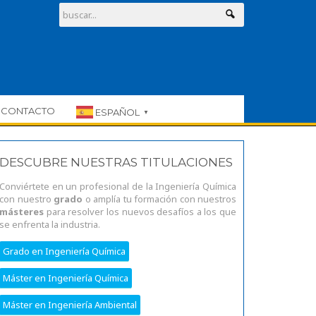
CONTACTO
ESPAÑOL
▼
DESCUBRE NUESTRAS TITULACIONES
Conviértete en un profesional de la Ingeniería Química
con nuestro
grado
o amplía tu formación con nuestros
másteres
para resolver los nuevos desafíos a los que
se enfrenta la industria.
Grado en Ingeniería Química
Máster en Ingeniería Química
Máster en Ingeniería Ambiental