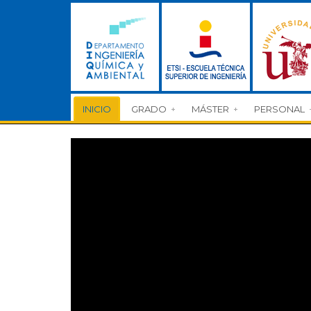
INICIO
GRADO
MÁSTER
PERSONAL