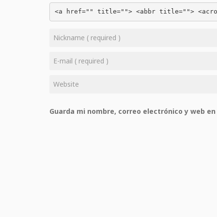
<a href="" title=""> <abbr title=""> <acr
Guarda mi nombre, correo electrónico y web en