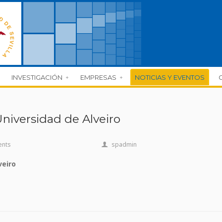
INVESTIGACIÓN
EMPRESAS
NOTICIAS Y EVENTOS
Universidad de Alveiro
ents
spadmin
veiro