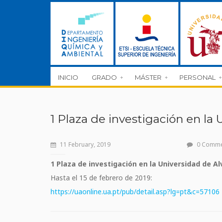
INICIO
GRADO
MÁSTER
PERSONAL
1 Plaza de investigación en la 
11 February, 2019
0 Comm
1 Plaza de investigación en la Universidad de Al
Hasta el 15 de febrero de 2019:
https://uaonline.ua.pt/pub/detail.asp?lg=pt&c=57106