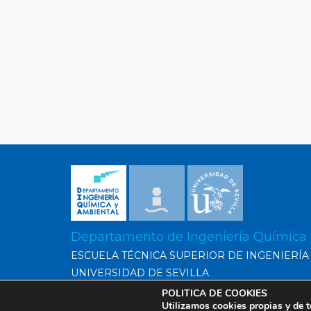
Departamento de Ingeniería Química
ESCUELA TÉCNICA SUPERIOR DE INGENIERÍA
UNIVERSIDAD DE SEVILLA
POLITICA DE COOKIES
Utilizamos cookies propias y de t