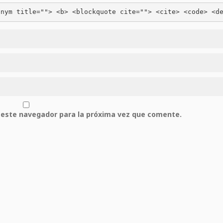
onym title=""> <b> <blockquote cite=""> <cite> <code> <d
 este navegador para la próxima vez que comente.