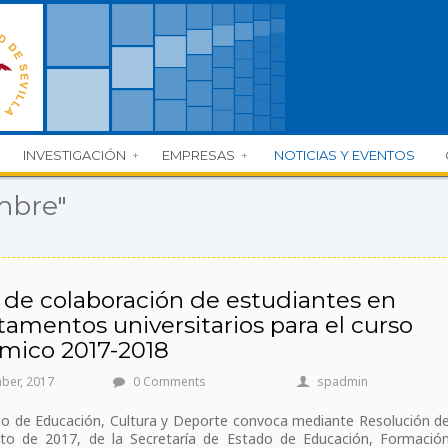
INVESTIGACIÓN
EMPRESAS
NOTICIAS Y EVENTOS
mbre"
 de colaboración de estudiantes en
amentos universitarios para el curso
mico 2017-2018
ber, 2017
0 Comments
spadmin
rio de Educación, Cultura y Deporte convoca mediante Resolución d
to de 2017, de la Secretaría de Estado de Educación, Formació