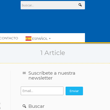
CONTACTO
ESPAÑOL
▼
1 Article
Suscríbete a nuestra
newsletter
e
Buscar
n