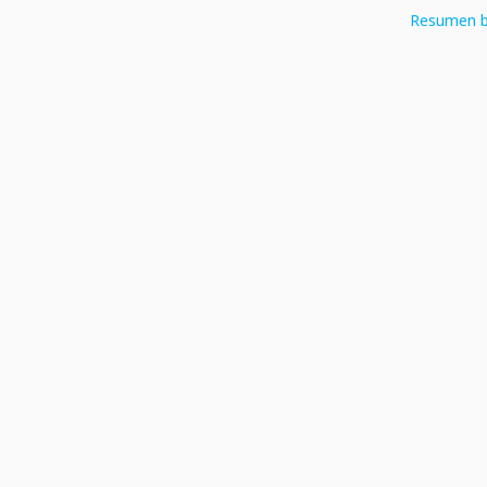
Resumen b