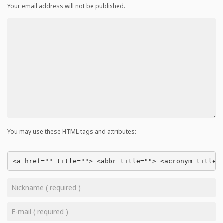
Your email address will not be published.
You may use these HTML tags and attributes:
<a href="" title=""> <abbr title=""> <acronym title=