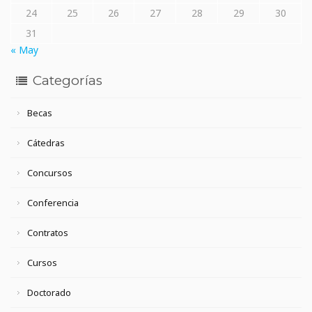
24
25
26
27
28
29
30
31
« May
Categorías
Becas
Cátedras
Concursos
Conferencia
Contratos
Cursos
Doctorado