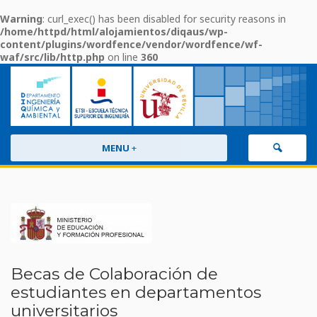
Warning
: curl_exec() has been disabled for security reasons in
/home/httpd/html/alojamientos/diqaus/wp-
content/plugins/wordfence/vendor/wordfence/wf-
waf/src/lib/http.php
on line
360
MENU
+
Becas de Colaboración de
estudiantes en departamentos
universitarios