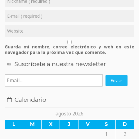
Guarda mi nombre, correo electrónico y web en este
navegador para la próxima vez que comente.
Suscríbete a nuestra newsletter
Calendario
agosto 2026
L
M
X
J
V
S
D
1
2