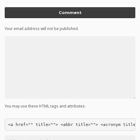
Comment
Your email address will not be published.
You may use these HTML tags and attributes:
<a href="" title=""> <abbr title=""> <acronym title=