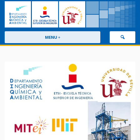
MENU
+