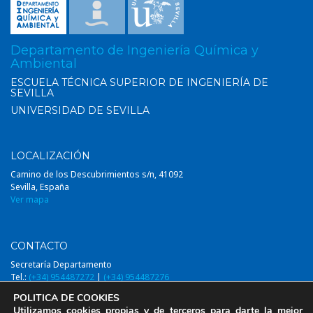
Departamento de Ingeniería Química y
Ambiental
ESCUELA TÉCNICA SUPERIOR DE INGENIERÍA DE
SEVILLA
UNIVERSIDAD DE SEVILLA
LOCALIZACIÓN
Camino de los Descubrimientos s/n, 41092
Sevilla, España
Ver mapa
CONTACTO
Secretaría Departamento
Tel.:
(+34) 954487272
|
(+34) 954487276
Email:
diqa@us.es
POLITICA DE COOKIES
Utilizamos cookies propias y de terceros para darte la mejor