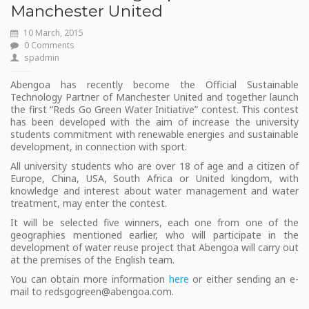
Manchester United
10 March, 2015
0 Comments
spadmin
Abengoa has recently become the Official Sustainable
Technology Partner of Manchester United and together launch
the first “Reds Go Green Water Initiative” contest. This contest
has been developed with the aim of increase the university
students commitment with renewable energies and sustainable
development, in connection with sport.
All university students who are over 18 of age and a citizen of
Europe, China, USA, South Africa or United kingdom, with
knowledge and interest about water management and water
treatment, may enter the contest.
It will be selected five winners, each one from one of the
geographies mentioned earlier, who will participate in the
development of water reuse project that Abengoa will carry out
at the premises of the English team.
You can obtain more information
here
or either sending an e-
mail to redsgogreen@abengoa.com.