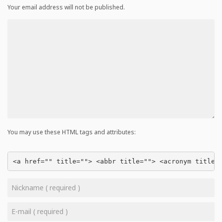
Your email address will not be published.
You may use these HTML tags and attributes:
<a href="" title=""> <abbr title=""> <acronym title=