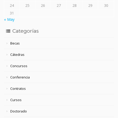
24
25
26
27
28
29
30
31
« May
Categorías
Becas
Cátedras
Concursos
Conferencia
Contratos
Cursos
Doctorado