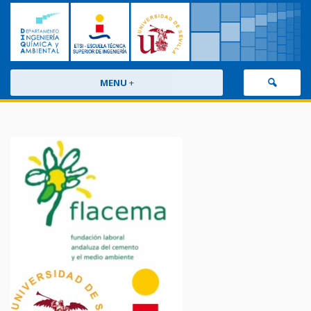
MENU
+