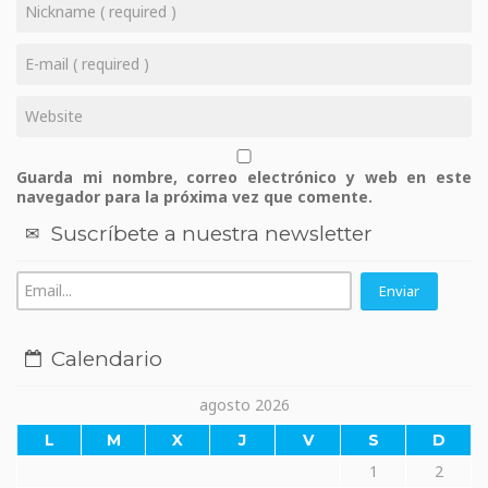
Guarda mi nombre, correo electrónico y web en este
navegador para la próxima vez que comente.
Suscríbete a nuestra newsletter
Calendario
agosto 2026
L
M
X
J
V
S
D
1
2