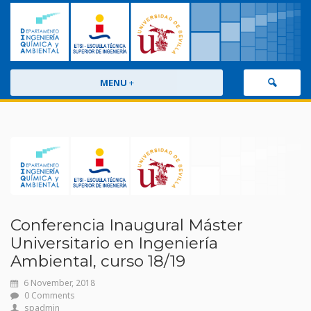
MENU
+
Conferencia Inaugural Máster
Universitario en Ingeniería
Ambiental, curso 18/19
6 November, 2018
0 Comments
spadmin