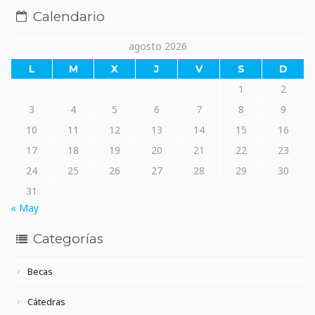
Calendario
agosto 2026
L
M
X
J
V
S
D
1
2
3
4
5
6
7
8
9
10
11
12
13
14
15
16
17
18
19
20
21
22
23
24
25
26
27
28
29
30
31
« May
Categorías
Becas
Cátedras