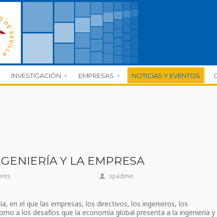
INVESTIGACIÓN
EMPRESAS
NOTICIAS Y EVENTOS
GENIERÍA Y LA EMPRESA
ents
spadmin
a, en el que las empresas, los directivos, los ingenieros, los
orno a los desafíos que la economía global presenta a la ingeniería y