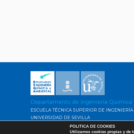
Departamento de Ingeniería Química
ESCUELA TÉCNICA SUPERIOR DE INGENIERÍA
UNIVERSIDAD DE SEVILLA
POLITICA DE COOKIES
Utilizamos cookies propias y de t