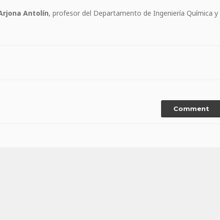
Arjona Antolín
, profesor del Departamento de Ingeniería Química y
Comment