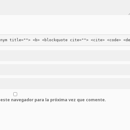
onym title=""> <b> <blockquote cite=""> <cite> <code> <d
 este navegador para la próxima vez que comente.