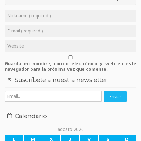
Guarda mi nombre, correo electrónico y web en este
navegador para la próxima vez que comente.
Suscríbete a nuestra newsletter
Calendario
agosto 2026
L
M
X
J
V
S
D