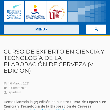
MENU
+
CURSO DE EXPERTO EN CIENCIA Y
TECNOLOGÍA DE LA
ELABORACIÓN DE CERVEZA (V
EDICIÓN)
16 March, 2021
0 Comments
spadmin
Hemos lanzado la (V) edición de nuestro
Curso de Experto en
Ciencia y Tecnología de la Elaboración de Cerveza.