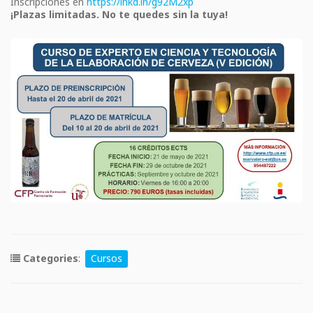
Inscripciones en
https://lnkd.in/g92M2xp
¡Plazas limitadas. No te quedes sin la tuya!
Categories
:
Cursos