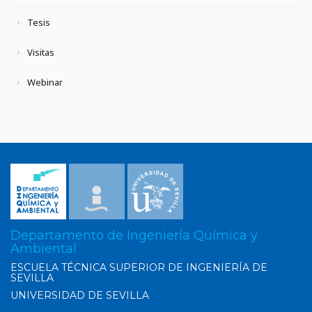
Tesis
Visitas
Webinar
Departamento de Ingeniería Química y
Ambiental
ESCUELA TÉCNICA SUPERIOR DE INGENIERÍA DE
SEVILLA
UNIVERSIDAD DE SEVILLA