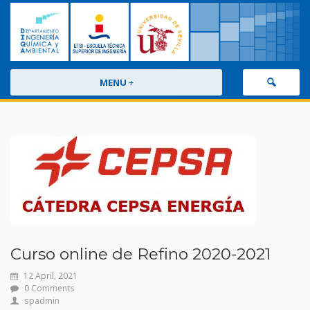
MENU
+
Curso online de Refino 2020-2021
12 April, 2021
0 Comments
spadmin