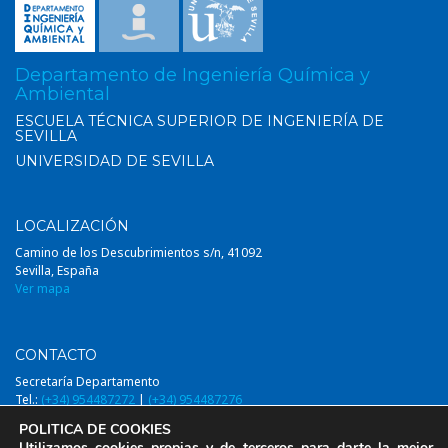
Departamento de Ingeniería Química y
Ambiental
ESCUELA TÉCNICA SUPERIOR DE INGENIERÍA DE
SEVILLA
UNIVERSIDAD DE SEVILLA
LOCALIZACIÓN
Camino de los Descubrimientos s/n, 41092
Sevilla, España
Ver mapa
CONTACTO
Secretaría Departamento
Tel.:
(+34) 954487272
|
(+34) 954487276
Email:
diqa@us.es
POLITICA DE COOKIES
Utilizamos cookies propias y de terceros para darte la mejor