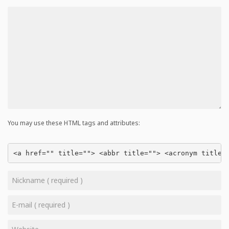
You may use these HTML tags and attributes:
<a href="" title=""> <abbr title=""> <acronym title=