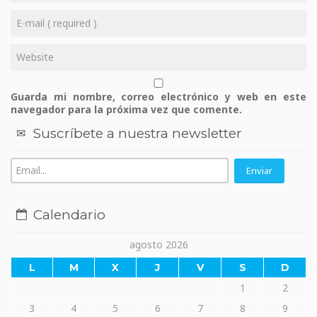
Guarda mi nombre, correo electrónico y web en este
navegador para la próxima vez que comente.
Suscríbete a nuestra newsletter
Calendario
agosto 2026
L
M
X
J
V
S
D
1
2
3
4
5
6
7
8
9