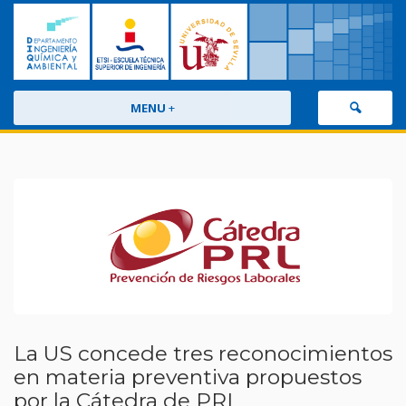
MENU
+
La US concede tres reconocimientos
en materia preventiva propuestos
por la Cátedra de PRL