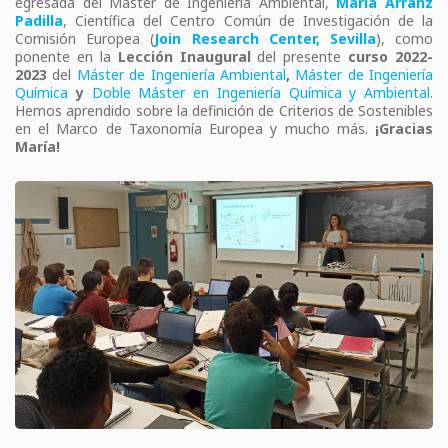
egresada del Máster de Ingeniería Ambiental,
Maria Arranz
Padilla
, Científica del Centro Común de Investigación de la
Comisión Europea (
Join Research Center, Sevilla
), como
ponente en la
Lección Inaugural
del presente
curso 2022-
2023
del
Máster de Ingeniería Ambiental
,
Máster de Ingeniería
Química
y
Doble Máster en Ingeniería Química y Ambiental
.
Hemos aprendido sobre la definición de Criterios de Sostenibles
en el Marco de Taxonomía Europea y mucho más.
¡Gracias
María!