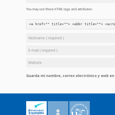
You may use these HTML tags and attributes:
<a href="" title=""> <abbr title=""> <acr
Guarda mi nombre, correo electrónico y web en