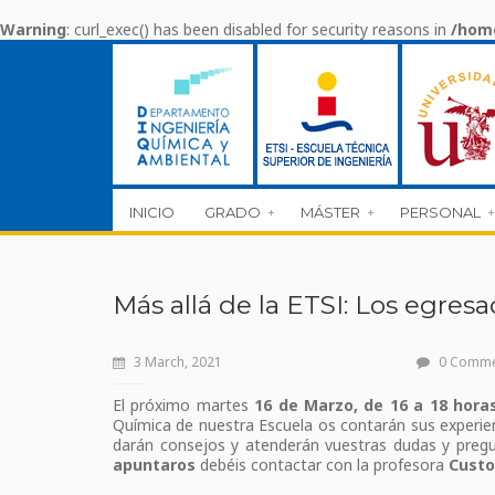
Warning
: curl_exec() has been disabled for security reasons in
/home
INICIO
GRADO
MÁSTER
PERSONAL
Más allá de la ETSI: Los egre
3 March, 2021
0 Comm
El próximo martes
16 de Marzo, de 16 a 18 horas
Química de nuestra Escuela os contarán sus experien
darán consejos y atenderán vuestras dudas y pregun
apuntaros
debéis contactar con la profesora
Custo