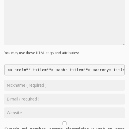
You may use these HTML tags and attributes:
<a href="" title=""> <abbr title=""> <acronym title=
Guarda mi nombre, correo electrónico y web en este