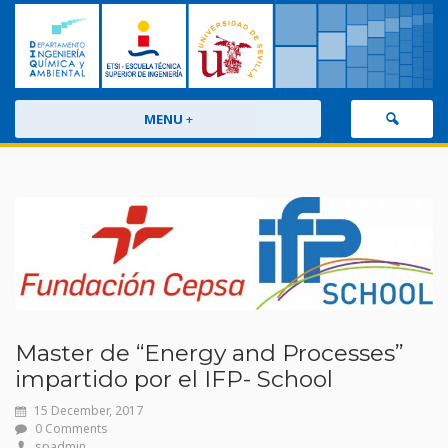
MENU
+
Master de “Energy and Processes”
impartido por el IFP- School
15 December, 2017
0 Comments
spadmin